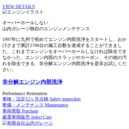
VIEW DETAILS
オーバーホールしない
山内ガレージ独自のエンジンメンテナンス
1997年に九州で初めてエンジン内部洗浄をスタートし、おか
げさまで累計2700台の施工台数を達成することができまし
た。これまでエンジンをオーバーホールしなければ除去でき
なかった、エンジン内部のスラッジやカーボン、その他の汚
れを除去できる、非分解エンジン内部洗浄を是非お試しくだ
さい。
非分解エンジン内部洗浄
Performance Restoration
車検・法定12ヶ月点検
Safety inspection
整備・メンテナンス
Maintenance
車両買取
Purchase
厳選車両販売
Select Cars