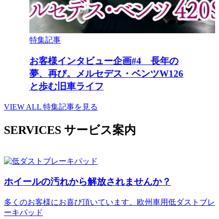
特集記事
お客様インタビュー企画#4 長年の
夢、再び。メルセデス・ベンツW126
と歩む旧車ライフ
VIEW ALL
特集記事を見る
SERVICES
サービス案内
ホイールの汚れから解放されませんか？
多くのお客様にお喜び頂いています。欧州車用低ダストブレ
ーキパッド