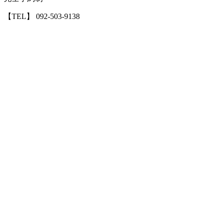
【TEL】 092-503-9138