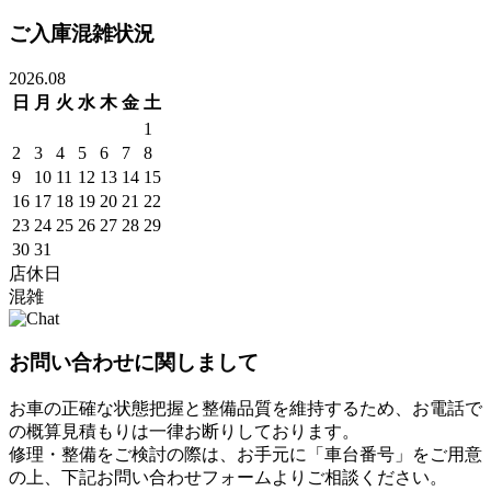
ご入庫混雑状況
2026.08
日
月
火
水
木
金
土
1
2
3
4
5
6
7
8
9
10
11
12
13
14
15
16
17
18
19
20
21
22
23
24
25
26
27
28
29
30
31
店休日
混雑
お問い合わせに関しまして
お車の正確な状態把握と整備品質を維持するため、お電話で
の概算見積もりは一律お断りしております。
修理・整備をご検討の際は、お手元に「車台番号」をご用意
の上、下記お問い合わせフォームよりご相談ください。