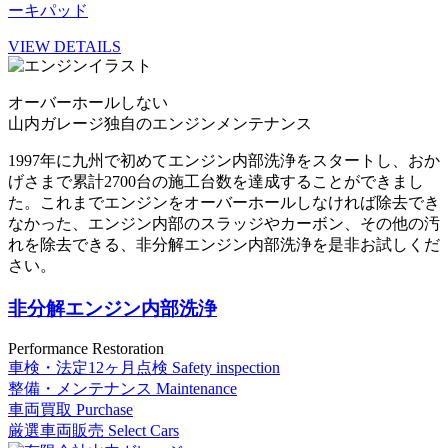
ーキパッド
VIEW DETAILS
オーバーホールしない
山内ガレージ独自のエンジンメンテナンス
1997年に九州で初めてエンジン内部洗浄をスタートし、おか
げさまで累計2700台の施工台数を達成することができまし
た。これまでエンジンをオーバーホールしなければ除去でき
なかった、エンジン内部のスラッジやカーボン、その他の汚
れを除去できる、非分解エンジン内部洗浄を是非お試しくだ
さい。
非分解エンジン内部洗浄
Performance Restoration
車検・法定12ヶ月点検
Safety inspection
整備・メンテナンス
Maintenance
車両買取
Purchase
厳選車両販売
Select Cars