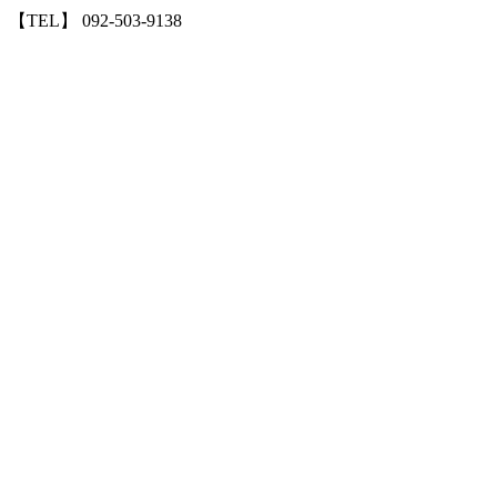
【TEL】 092-503-9138