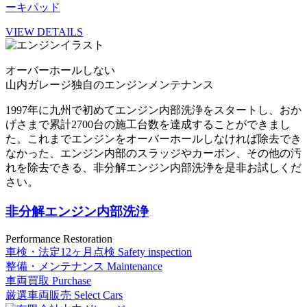
ーキパッド
VIEW DETAILS
オーバーホールしない
山内ガレージ独自のエンジンメンテナンス
1997年に九州で初めてエンジン内部洗浄をスタートし、おか
げさまで累計2700台の施工台数を達成することができまし
た。これまでエンジンをオーバーホールしなければ除去でき
なかった、エンジン内部のスラッジやカーボン、その他の汚
れを除去できる、非分解エンジン内部洗浄を是非お試しくだ
さい。
非分解エンジン内部洗浄
Performance Restoration
車検・法定12ヶ月点検
Safety inspection
整備・メンテナンス
Maintenance
車両買取
Purchase
厳選車両販売
Select Cars