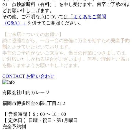
の「点検診断料（有料）」を申し受けます。何卒ご了承のほ
どお願い申し上げます。
その他、ご不明な点については
「よくあるご質問
（Q&A）」
を併せてご参照ください。
【ご来店についてのお願い】
誠に恐縮ながら、一台一台の整備に万全を期すため
完全予約
制
とさせていただいております。
事前のご予約がないご来店や、当日の作業につきましては、
ご対応いたしかねる場合がございます。何卒ご理解とご協力
を賜りますようお願い申し上げます。
CONTACT
お問い合わせ
有限会社山内ガレージ
福岡市博多区金の隈1丁目21-2
【 営業時間 】9：00 〜 18：00
【 定休日 】日曜・祝日・第1月曜日
完全予約制