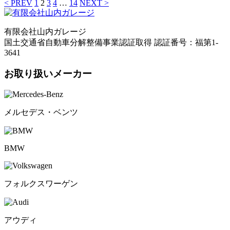
< PREV
1
2
3
4
…
14
NEXT >
有限会社山内ガレージ
国土交通省自動車分解整備事業認証取得 認証番号：福第1-
3641
お取り扱いメーカー
メルセデス・ベンツ
BMW
フォルクスワーゲン
アウディ