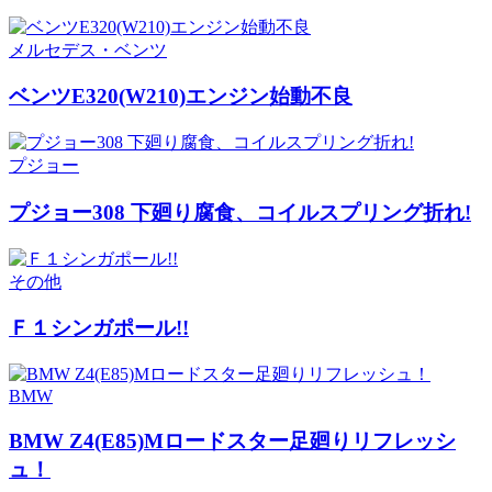
メルセデス・ベンツ
ベンツE320(W210)エンジン始動不良
プジョー
プジョー308 下廻り腐食、コイルスプリング折れ!
その他
Ｆ１シンガポール!!
BMW
BMW Z4(E85)Mロードスター足廻りリフレッシ
ュ！