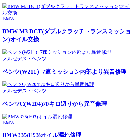
BMW
BMW M3 DCT(ダブルクラッチトランスミッショ
ン)オイル交換
メルセデス・ベンツ
ベンツ(W211）7速ミッション内部より異音修理
メルセデス・ベンツ
ベンツC(W204)70キロ辺りから異音修理
BMW
BMW335(E93)オイル漏れ修理