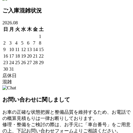
ご入庫混雑状況
2026.08
日
月
火
水
木
金
土
1
2
3
4
5
6
7
8
9
10
11
12
13
14
15
16
17
18
19
20
21
22
23
24
25
26
27
28
29
30
31
店休日
混雑
お問い合わせに関しまして
お車の正確な状態把握と整備品質を維持するため、お電話で
の概算見積もりは一律お断りしております。
修理・整備をご検討の際は、お手元に「車台番号」をご用意
の上、下記お問い合わせフォームよりご相談ください。