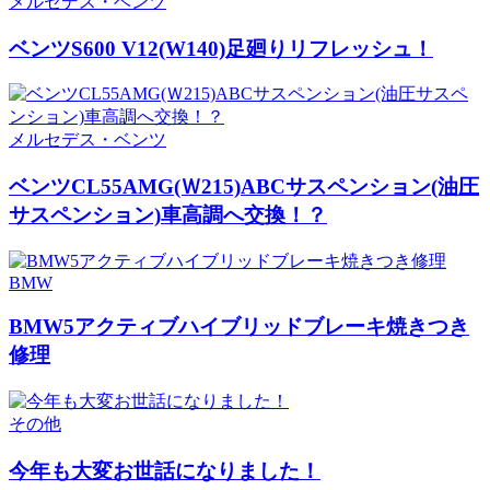
メルセデス・ベンツ
ベンツS600 V12(W140)足廻りリフレッシュ！
メルセデス・ベンツ
ベンツCL55AMG(Ｗ215)ABCサスペンション(油圧
サスペンション)車高調へ交換！？
BMW
BMW5アクティブハイブリッドブレーキ焼きつき
修理
その他
今年も大変お世話になりました！