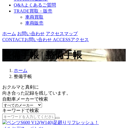
Q&A
よくあるご質問
TRADE
買取・販売
車両買取
車両販売
ホーム
お問い合わせ
アクセスマップ
CONTACT
お問い合わせ
ACCESS
アクセス
整備手帳 | 整備手帳
ホーム
整備手帳
おクルマと真剣に
向き合った記録を残しています。
自動車メーカーで検索
キーワードで検索