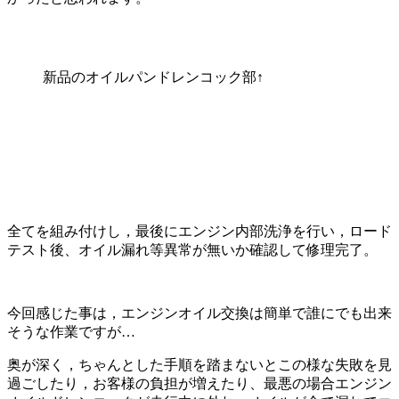
新品のオイルパンドレンコック部↑
全てを組み付けし，最後にエンジン内部洗浄を行い，ロード
テスト後、オイル漏れ等異常が無いか確認して修理完了。
今回感じた事は，エンジンオイル交換は簡単で誰にでも出来
そうな作業ですが…
奥が深く，ちゃんとした手順を踏まないとこの様な失敗を見
過ごしたり，お客様の負担が増えたり、最悪の場合エンジン