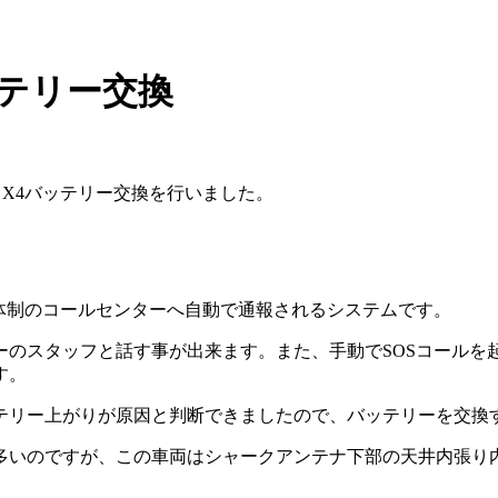
バッテリー交換
 X4バッテリー交換を行いました。
体制のコールセンターへ自動で通報されるシステムです。
ーのスタッフと話す事が出来ます。また、手動でSOSコールを
す。
テリー上がりが原因と判断できましたので、バッテリーを交換
多いのですが、この車両はシャークアンテナ下部の天井内張り