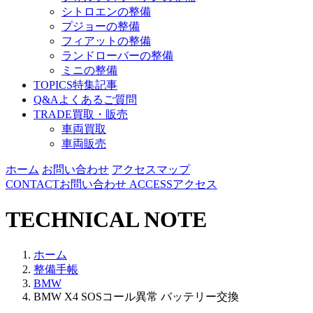
シトロエンの整備
プジョーの整備
フィアットの整備
ランドローバーの整備
ミニの整備
TOPICS
特集記事
Q&A
よくあるご質問
TRADE
買取・販売
車両買取
車両販売
ホーム
お問い合わせ
アクセスマップ
CONTACT
お問い合わせ
ACCESS
アクセス
TECHNICAL NOTE
ホーム
整備手帳
BMW
BMW X4 SOSコール異常 バッテリー交換