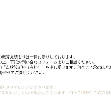
の概算見積もりは一律お断りしております。
の上、下記お問い合わせフォームよりご相談ください。
の「点検診断料（有料）」を申し受けます。何卒ご了承のほど
を併せてご参照ください。
制
とさせていただいております。
ご対応いたしかねる場合がございます。何卒ご理解とご協力を