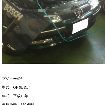
プジョー406
型式 GF-9BRL4
年式 平成13年
走行距離 139,688km