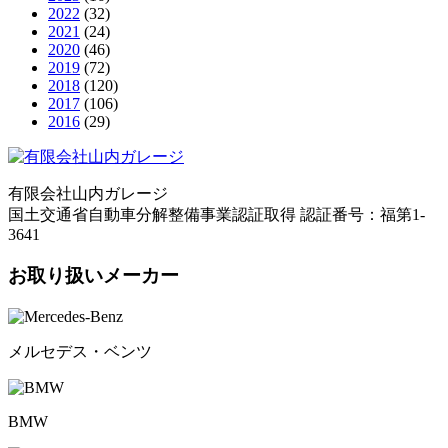
2022
(32)
2021
(24)
2020
(46)
2019
(72)
2018
(120)
2017
(106)
2016
(29)
有限会社山内ガレージ
国土交通省自動車分解整備事業認証取得 認証番号：福第1-
3641
お取り扱いメーカー
メルセデス・ベンツ
BMW