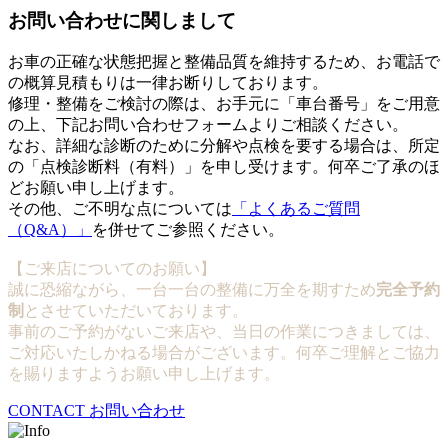
お問い合わせに関しまして
お車の正確な状態把握と整備品質を維持するため、お電話で
の概算見積もりは一律お断りしております。
修理・整備をご検討の際は、お手元に「車台番号」をご用意
の上、下記お問い合わせフォームよりご相談ください。
なお、詳細な診断のために分解や点検を要する場合は、所定
の「点検診断料（有料）」を申し受けます。何卒ご了承のほ
どお願い申し上げます。
その他、ご不明な点については
「よくあるご質問
（Q&A）」
を併せてご参照ください。
【ご来店についてのお願い】
誠に恐縮ながら、一台一台の整備に万全を期すため
完全予約
制
とさせていただいております。
事前のご予約がないご来店や、当日の作業につきましては、
ご対応いたしかねる場合がございます。何卒ご理解とご協力
を賜りますようお願い申し上げます。
CONTACT
お問い合わせ