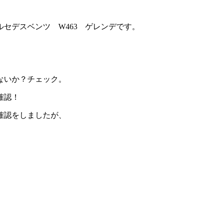
セデスベンツ W463 ゲレンデです。
ないか？チェック。
確認！
確認をしましたが、