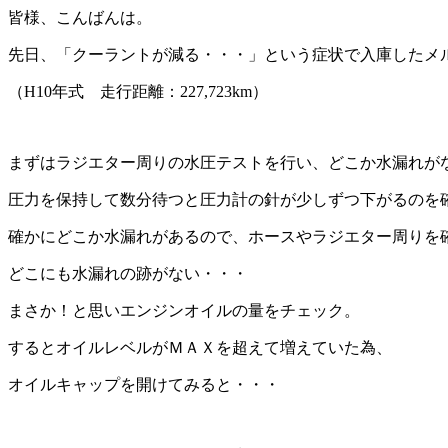
皆様、こんばんは。
先日、「クーラントが減る・・・」という症状で入庫したメル
（H10年式 走行距離：227,723km）
まずはラジエター周りの水圧テストを行い、どこか水漏れが
圧力を保持して数分待つと圧力計の針が少しずつ下がるのを
確かにどこか水漏れがあるので、ホースやラジエター周りを
どこにも水漏れの跡がない・・・
まさか！と思いエンジンオイルの量をチェック。
するとオイルレベルがＭＡＸを超えて増えていた為、
オイルキャップを開けてみると・・・