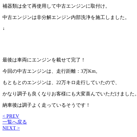
補器類は全て再使用して中古エンジンに取付け。
中古エンジンは非分解エンジン内部洗浄を施工しました。
↓
最後は車両にエンジンを載せて完了！
今回の中古エンジンは、走行距離：3万Km。
もともとのエンジンは、22万キロ走行していたので、
かなり調子も良くなりお客様にも大変喜んでいただけました
納車後は調子よく走っているそうです！
< PREV
一覧へ戻る
NEXT >