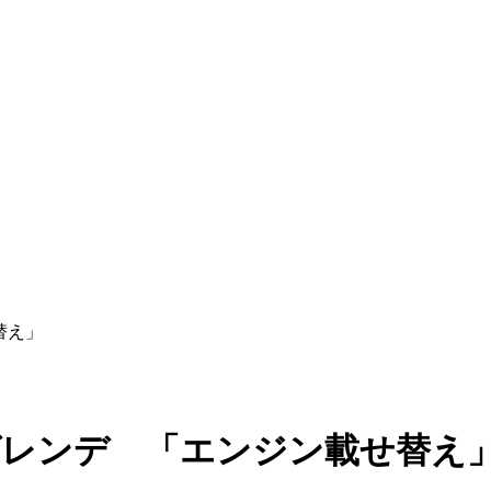
替え」
ゲレンデ 「エンジン載せ替え