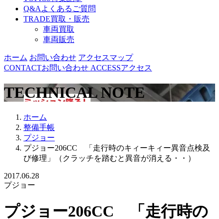
Q&A
よくあるご質問
TRADE
買取・販売
車両買取
車両販売
ホーム
お問い合わせ
アクセスマップ
CONTACT
お問い合わせ
ACCESS
アクセス
TECHNICAL NOTE
ホーム
整備手帳
プジョー
プジョー206CC 「走行時のキィーキィー異音点検及
び修理」（クラッチを踏むと異音が消える・・）
2017.06.28
プジョー
プジョー206CC 「走行時の