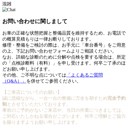
混雑
お問い合わせに関しまして
お車の正確な状態把握と整備品質を維持するため、お電話で
の概算見積もりは一律お断りしております。
修理・整備をご検討の際は、お手元に「車台番号」をご用意
の上、下記お問い合わせフォームよりご相談ください。
なお、詳細な診断のために分解や点検を要する場合は、所定
の「点検診断料（有料）」を申し受けます。何卒ご了承のほ
どお願い申し上げます。
その他、ご不明な点については
「よくあるご質問
（Q&A）」
を併せてご参照ください。
【ご来店についてのお願い】
誠に恐縮ながら、一台一台の整備に万全を期すため
完全予約
制
とさせていただいております。
事前のご予約がないご来店や、当日の作業につきましては、
ご対応いたしかねる場合がございます。何卒ご理解とご協力
を賜りますようお願い申し上げます。