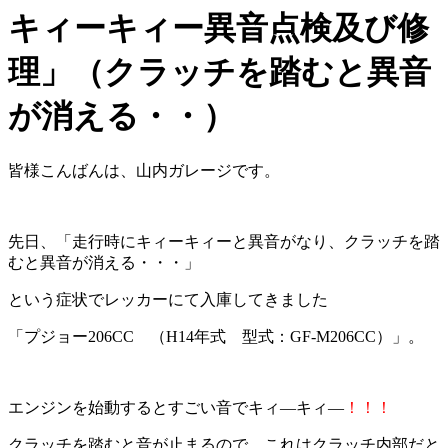
キィーキィー異音点検及び修
理」（クラッチを踏むと異音
が消える・・）
皆様こんばんは、山内ガレージです。
先日、「走行時にキィーキィーと異音がなり、クラッチを踏
むと異音が消える・・・」
という症状でレッカーにて入庫してきました
「プジョー206CC （H14年式 型式：GF-M206CC）」。
エンジンを始動するとすごい音でキィ―キィ―
！！！
クラッチを踏むと音が止まるので、これはクラッチ内部だと