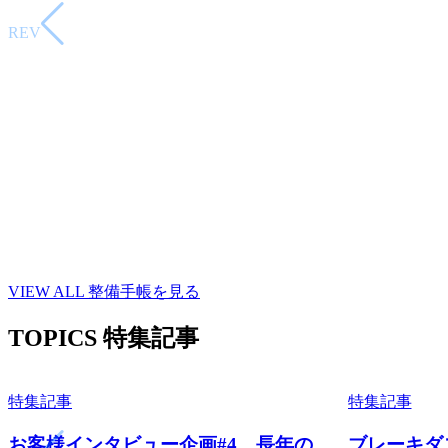
<
PREV
VIEW ALL
整備手帳を見る
TOPICS
特集記事
特集記事
特集記事
<
お客様インタビュー企画#4 長年の
ブレーキダ