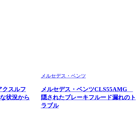
メルセデス・ベンツ
アアクスルフ
メルセデス・ベンツCLS55AMG
な状況から
隠されたブレーキフルード漏れのト
ラブル