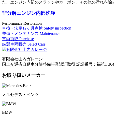
た、エンジン内部のスラッジやカーボン、その他の汚れを除
非分解エンジン内部洗浄
Performance Restoration
車検・法定12ヶ月点検
Safety inspection
整備・メンテナンス
Maintenance
車両買取
Purchase
厳選車両販売
Select Cars
有限会社山内ガレージ
国土交通省自動車分解整備事業認証取得 認証番号：福第1-364
お取り扱いメーカー
メルセデス・ベンツ
BMW