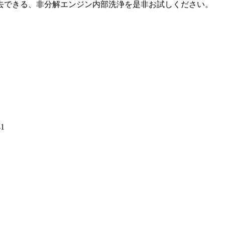
去できる、非分解エンジン内部洗浄を是非お試しください。
1