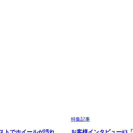
特集記事
ストでホイールが汚れ
お客様インタビュー#3