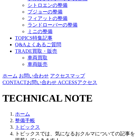
シトロエンの整備
プジョーの整備
フィアットの整備
ランドローバーの整備
ミニの整備
TOPICS
特集記事
Q&A
よくあるご質問
TRADE
買取・販売
車両買取
車両販売
ホーム
お問い合わせ
アクセスマップ
CONTACT
お問い合わせ
ACCESS
アクセス
TECHNICAL NOTE
ホーム
整備手帳
トピックス
トピックスでは、気になるおクルマについての記事を