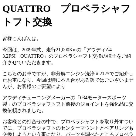
QUATTRO プロペラシャフ
トフト交換
皆様こんばんは。
今回は、2009年式、走行21,000Kmの「アウディA4
3.2FSI QUATTRO」のプロペラシャフト交換の様子をご紹
介させていただきます。
こちらのお車ですが、非分解エンジン洗浄＃2125でご紹介し
たお車になり、今回は特に不具合がある訳ではごいざいませ
んが、お客様のご要望により
アウディチューニングメーカーの「034モータースポーツ
製」のプロペラシャフトフト前後のジョイントを強化品に交
換依頼されました。
お客様との打合せの中で、プロペラシャフトを取り外すつい
でに、プロペラシャフトのセンターマウントとベアリングも
交換しようという事になり、パーツを調べたところプロペラ