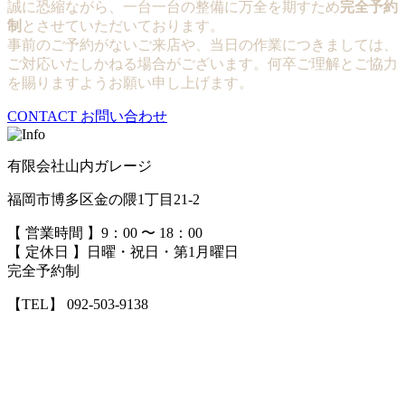
誠に恐縮ながら、一台一台の整備に万全を期すため
完全予約
制
とさせていただいております。
事前のご予約がないご来店や、当日の作業につきましては、
ご対応いたしかねる場合がございます。何卒ご理解とご協力
を賜りますようお願い申し上げます。
CONTACT
お問い合わせ
有限会社山内ガレージ
福岡市博多区金の隈1丁目21-2
【 営業時間 】9：00 〜 18：00
【 定休日 】日曜・祝日・第1月曜日
完全予約制
【TEL】 092-503-9138