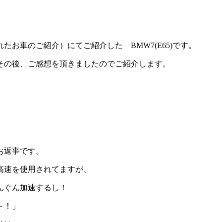
お車のご紹介）にてご紹介した BMW7(E65)です。
その後、ご感想を頂きましたのでご紹介します。
お返事です。
高速を使用されてますが、
んぐん加速するし！
～！」