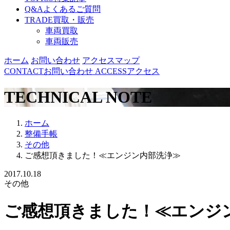
Q&A
よくあるご質問
TRADE
買取・販売
車両買取
車両販売
ホーム
お問い合わせ
アクセスマップ
CONTACT
お問い合わせ
ACCESS
アクセス
TECHNICAL NOTE
ホーム
整備手帳
その他
ご感想頂きました！≪エンジン内部洗浄≫
2017.10.18
その他
ご感想頂きました！≪エンジ