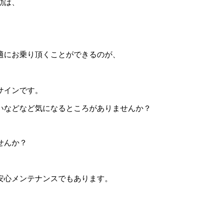
動は、
適にお乗り頂くことができるのが、
サインです。
いなどなど気になるところがありませんか？
せんか？
安心メンテナンスでもあります。