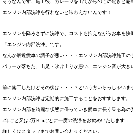
そうなんです、施工後、ガレージを出てからのこの驚きと感
エンジン内部洗浄を行わないと味わえないんです！！
エンジンを降ろさずに洗浄で、コストも抑えながらお車を快
「エンジン内部洗浄」です。
なんか最近愛車の調子が悪い・・・エンジン内部洗浄施工の
パワーが落ちた、出足・吹け上りが悪い、エンジン音が大き
前に施工したけどその後は・・・？という方いらっしゃいま
エンジン内部洗浄は定期的に施工することをおすすします。
エンジン内部を綺麗な状態に保っていき愛車に長く乗る為の
2年ごと又は2万Ｋmごとに一度の洗浄をお勧めいたします！
詳しくはスタッフまでお問い合わせください。