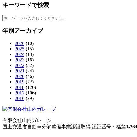
キーワードで検索
年別アーカイブ
2026
(10)
2025
(15)
2024
(13)
2023
(16)
2022
(32)
2021
(24)
2020
(46)
2019
(72)
2018
(120)
2017
(106)
2016
(29)
有限会社山内ガレージ
国土交通省自動車分解整備事業認証取得 認証番号：福第1-364